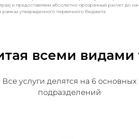
етрах) и предоставляем абсолютно прозрачный расчет до нач
 в рамках утвержденного первичного бюджета.
итая всеми видами
Все услуги делятся на 6 основных
подразделений