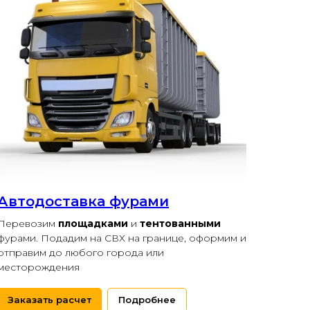
Автодоставка фурами
Перевозим
площадками
и
тентованными
фурами. Подадим на СВХ на границе, оформим и
отправим до любого города или
месторождения
Заказать расчет
Подробнее