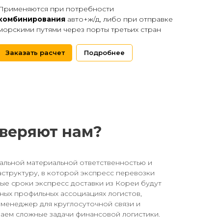
Применяются при потребности
комбинирования
авто+ж/д, либо при отправке
морскими путями через порты третьих стран
Заказать расчет
Подробнее
оверяют нам?
альной материальной ответственностью и
структуру, в которой экспресс перевозки
ые сроки экспресс доставки из Кореи будут
ных профильных ассоциациях логистов,
менеджер для круглосуточной связи и
шаем сложные задачи финансовой логистики.