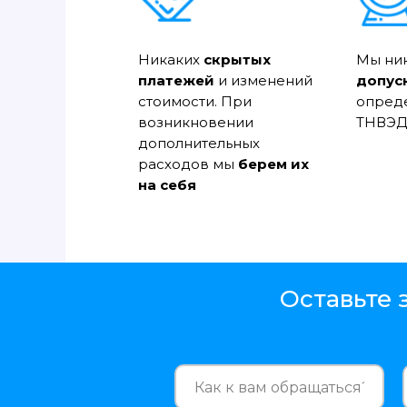
Никаких
скрытых
Мы ни
платежей
и изменений
допус
стоимости. При
опред
возникновении
ТНВЭД
дополнительных
расходов мы
берем их
на себя
Оставьте 