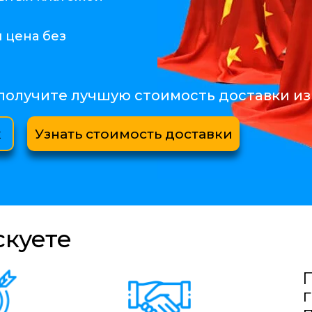
 цена без
получите лучшую стоимость доставки из
к
Узнать стоимость доставки
скуете