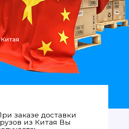
 Китая
При заказе доставки
грузов из Китая Вы