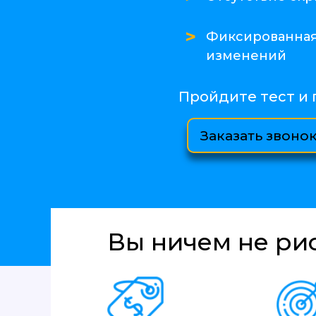
>
Фиксированная
изменений
Пройдите тест и 
Заказать звоно
Вы ничем не ри