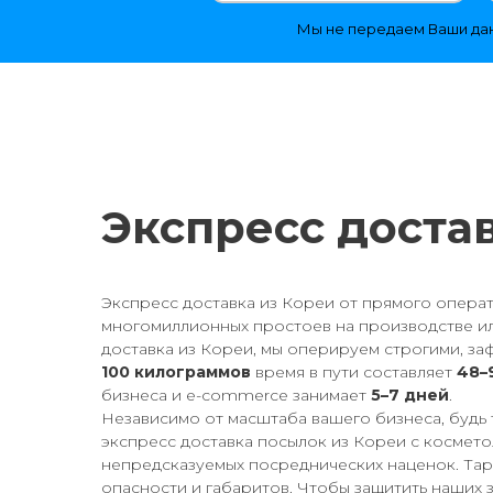
Мы не передаем Ваши дан
Экспресс достав
Экспресс доставка из Кореи от прямого операт
многомиллионных простоев на производстве ил
доставка из Кореи, мы оперируем строгими, з
100 килограммов
время в пути составляет
48–
бизнеса и e-commerce занимает
5–7 дней
.
Независимо от масштаба вашего бизнеса, будь 
экспресс доставка посылок из Кореи с космет
непредсказуемых посреднических наценок. Тариф
опасности и габаритов. Чтобы защитить наших