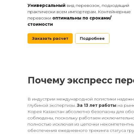
Универсальный
вид перевозок, подходящий
практически всем импортерам. Контейнерные
перевозки
оптимальны по сроками/
стоимости
Заказать расчет
Подробнее
Почему экспресс пер
В индустрии международной логистики надежно
глубиной экспертизы.
За 13 лет работы
на рын
Корея Казахстан абсолютно безопасны для обо
соблюдены, поскольку работаем исключительно
полностью исключая из цепочки некомпетентны
обеспечения ежедневного трекинга статуса гр