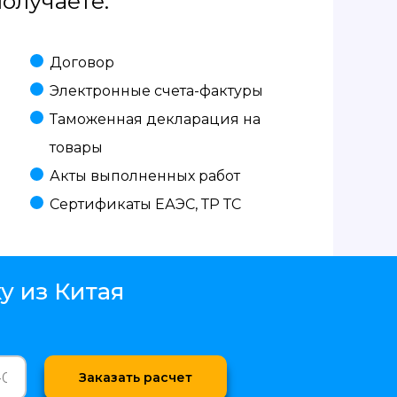
олучаете:
Договор
Электронные счета-фактуры
Таможенная декларация на
товары
Акты выполненных работ
Сертификаты ЕАЭС, ТР ТС
у из Китая
Заказать расчет