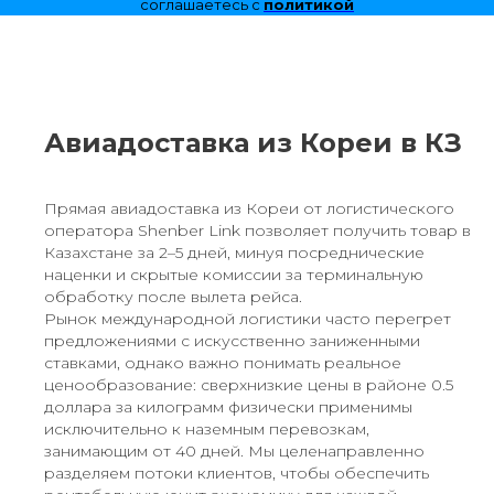
соглашаетесь с
политикой
конфиденциальности
Авиадоставка из Кореи в КЗ
Прямая авиадоставка из Кореи от логистического
оператора Shenber Link позволяет получить товар в
Казахстане за 2–5 дней, минуя посреднические
наценки и скрытые комиссии за терминальную
обработку после вылета рейса.
Рынок международной логистики часто перегрет
предложениями с искусственно заниженными
ставками, однако важно понимать реальное
ценообразование: сверхнизкие цены в районе 0.5
доллара за килограмм физически применимы
исключительно к наземным перевозкам,
занимающим от 40 дней. Мы целенаправленно
разделяем потоки клиентов, чтобы обеспечить