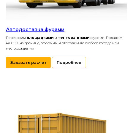
Автодоставка фурами
Перевозим
площадками
и
тентованными
фурами. Подадим
на СВХ на границе, оформим и отправим до любого города или
месторождения
Заказать расчет
Подробнее