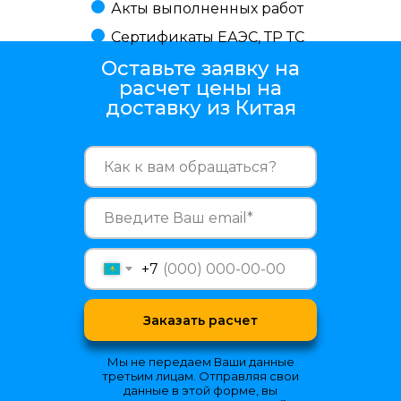
Акты выполненных работ
Сертификаты ЕАЭС, ТР ТС
Оставьте заявку на
расчет цены на
доставку из Китая
+7
Заказать расчет
Мы не передаем Ваши данные
третьим лицам. Отправляя свои
данные в этой форме, вы