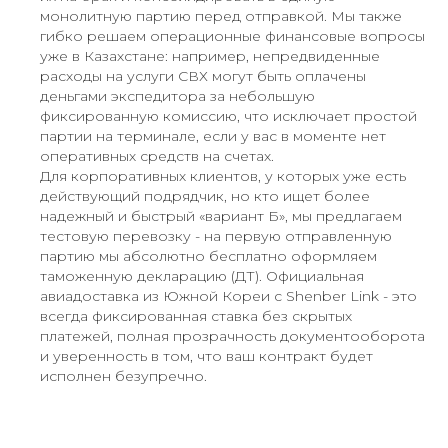
монолитную партию перед отправкой. Мы также
гибко решаем операционные финансовые вопросы
уже в Казахстане: например, непредвиденные
расходы на услуги СВХ могут быть оплачены
деньгами экспедитора за небольшую
фиксированную комиссию, что исключает простой
партии на терминале, если у вас в моменте нет
оперативных средств на счетах.
Для корпоративных клиентов, у которых уже есть
действующий подрядчик, но кто ищет более
надежный и быстрый «вариант Б», мы предлагаем
тестовую перевозку - на первую отправленную
партию мы абсолютно бесплатно оформляем
таможенную декларацию (ДТ). Официальная
авиадоставка из Южной Кореи с Shenber Link - это
всегда фиксированная ставка без скрытых
платежей, полная прозрачность документооборота
и уверенность в том, что ваш контракт будет
исполнен безупречно.