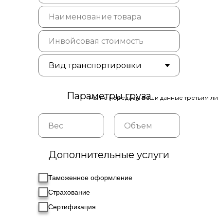
Параметры груза
Мы не передаем Ваши данные третьим ли
Дополнительные услуги
Таможенное оформление
Страхование
Сертификация