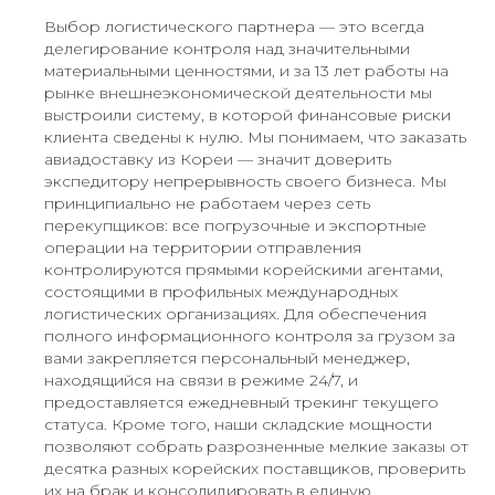
Выбор логистического партнера — это всегда
делегирование контроля над значительными
материальными ценностями, и за 13 лет работы на
рынке внешнеэкономической деятельности мы
выстроили систему, в которой финансовые риски
клиента сведены к нулю. Мы понимаем, что заказать
авиадоставку из Кореи — значит доверить
экспедитору непрерывность своего бизнеса. Мы
принципиально не работаем через сеть
перекупщиков: все погрузочные и экспортные
операции на территории отправления
контролируются прямыми корейскими агентами,
состоящими в профильных международных
логистических организациях. Для обеспечения
полного информационного контроля за грузом за
вами закрепляется персональный менеджер,
находящийся на связи в режиме 24/7, и
предоставляется ежедневный трекинг текущего
статуса. Кроме того, наши складские мощности
позволяют собрать разрозненные мелкие заказы от
десятка разных корейских поставщиков, проверить
их на брак и консолидировать в единую