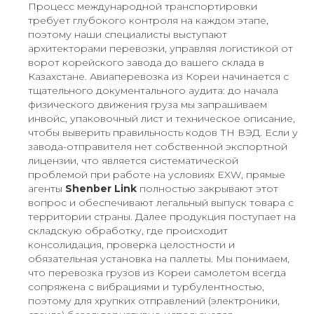
Процесс международной транспортировки
требует глубокого контроля на каждом этапе,
поэтому наши специалисты выступают
архитекторами перевозки, управляя логистикой от
ворот корейского завода до вашего склада в
Казахстане. Авиаперевозка из Кореи начинается с
тщательного документального аудита: до начала
физического движения груза мы запрашиваем
инвойс, упаковочный лист и техническое описание,
чтобы выверить правильность кодов ТН ВЭД. Если у
завода-отправителя нет собственной экспортной
лицензии, что является систематической
проблемой при работе на условиях EXW, прямые
агенты
Shenber Link
полностью закрывают этот
вопрос и обеспечивают легальный выпуск товара с
территории страны. Далее продукция поступает на
складскую обработку, где происходит
консолидация, проверка целостности и
обязательная установка на паллеты. Мы понимаем,
что перевозка грузов из Кореи самолетом всегда
сопряжена с вибрациями и турбулентностью,
поэтому для хрупких отправлений (электроники,