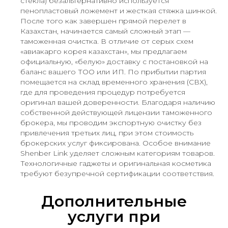
стекла) безальтернативно используется
пенопластовый ложемент и жесткая стяжка шинкой.
После того как завершен прямой перелет в
Казахстан, начинается самый сложный этап —
таможенная очистка. В отличие от серых схем
«авиакарго корея казахстан», мы предлагаем
официальную, «белую» доставку с постановкой на
баланс вашего ТОО или ИП. По прибытии партия
помещается на склад временного хранения (СВХ),
где для проведения процедур потребуется
оригинал вашей доверенности. Благодаря наличию
собственной действующей лицензии таможенного
брокера, мы проводим экспортную очистку без
привлечения третьих лиц, при этом стоимость
брокерских услуг фиксирована. Особое внимание
Shenber Link уделяет сложным категориям товаров.
Технологичные гаджеты и оригинальная косметика
требуют безупречной сертификации соответствия.
Дополнительные
услуги при