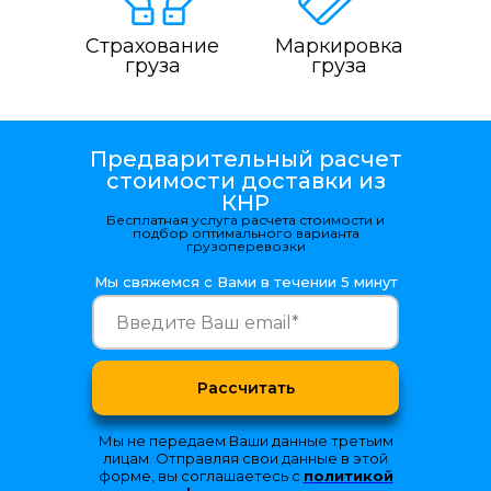
Страхование
Маркировка
груза
груза
Предварительный расчет
стоимости доставки из
КНР
Бесплатная услуга расчета стоимости и
подбор оптимального варианта
грузоперевозки
Мы свяжемся с Вами в течении 5 минут
Рассчитать
Мы не передаем Ваши данные третьим
лицам. Отправляя свои данные в этой
форме, вы соглашаетесь с
политикой