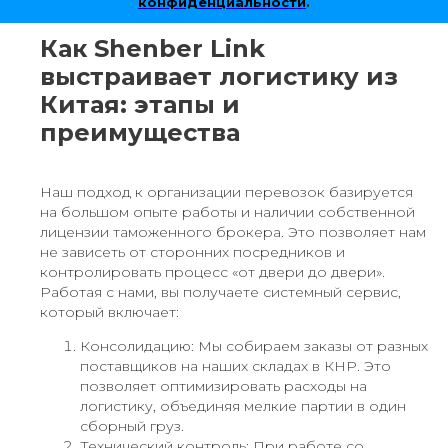
конфиденциальности
.
Как Shenber Link
выстраивает логистику из
Китая: этапы и
преимущества
Наш подход к организации перевозок базируется
на большом опыте работы и наличии собственной
лицензии таможенного брокера. Это позволяет нам
не зависеть от сторонних посредников и
контролировать процесс «от двери до двери».
Работая с нами, вы получаете системный сервис,
который включает:
Консолидацию: Мы собираем заказы от разных
поставщиков на наших складах в КНР. Это
позволяет оптимизировать расходы на
логистику, объединяя мелкие партии в один
сборный груз.
Технический контроль: При работе со