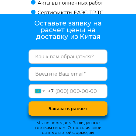
Акты выполненных работ
Сертификаты ЕАЭС, ТР ТС
Оставьте заявку на
расчет цены на
доставку из Китая
+7
Заказать расчет
Мы не передаем Ваши данные
третьим лицам. Отправляя свои
данные в этой форме, вы