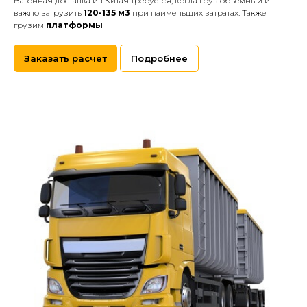
Вагонная доставка из Китая требуется, когда груз объемный и
важно загрузить
120-135 м3
при наименьших затратах. Также
грузим
платформы
Заказать расчет
Подробнее