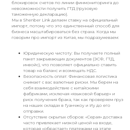
блокировок счетов по линии финмониторинга до
невозможности получить ГТД (грузовую
таможенную декларацию).
Мы в Shenber Link делаем ставку на официальный
импорт, потому что это единственный способ для
бизнеса масштабироваться без страха. Когда мы
говорим про импорт из Китая, мы подразумеваем:
Юридическую чистоту: Вы получаете полный
пакет закрывающих документов (ЭСФ, ГТД,
инвойс), что позволяет официально ставить
товар на баланс и возмещать НДС.
Безопасность оплат: Финансовая логистика
снимает с вас валютные риски. Мы берем на
себя взаимодействие с китайскими
фабриками, исключая «языковой барьер» и
риск получения брака, так как проверяем груз
на наших складах в Гуанчжоу и Иу до его
отправки.
Отсутствие скрытых сборов: «Серая» доставка
часто привлекает низкой ценой на входе,
которая «обрастает» платежами на этапе