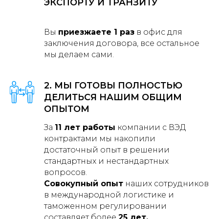
ЭКСПОРТУ И ТРАНЗИТУ
Вы
приезжаете 1 раз
в офис для
заключения договора, все остальное
мы делаем сами.
2. МЫ ГОТОВЫ ПОЛНОСТЬЮ
ДЕЛИТЬСЯ НАШИМ ОБЩИМ
ОПЫТОМ
За
11 лет работы
компании с ВЭД
контрактами мы накопили
достаточный опыт в решении
стандартных и нестандартных
вопросов.
Совокупный опыт
наших сотрудников
в международной логистике и
таможенном регулировании
составляет более
25 лет.