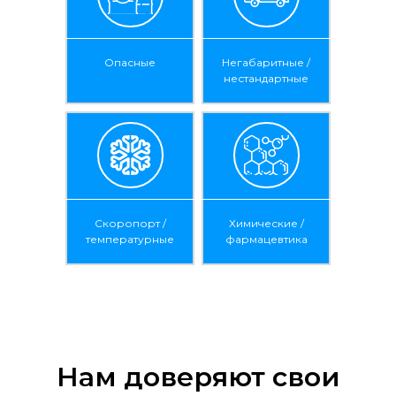
Опасные
Негабаритные /
нестандартные
Скоропорт /
Химические /
температурные
фармацевтика
Нам доверяют свои