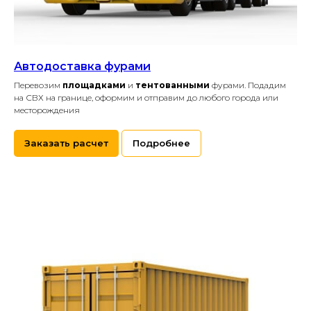
Автодоставка фурами
Перевозим
площадками
и
тентованными
фурами. Подадим
на СВХ на границе, оформим и отправим до любого города или
месторождения
Заказать расчет
Подробнее