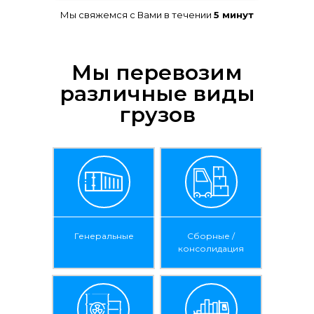
Мы свяжемся с Вами в течении
5 минут
Мы перевозим
различные виды
грузов
Генеральные
Сборные /
консолидация