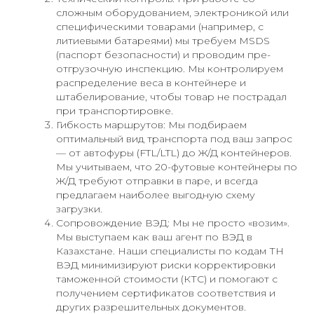
сложным оборудованием, электроникой или
специфическими товарами (например, с
литиевыми батареями) мы требуем MSDS
(паспорт безопасности) и проводим пре-
отгрузочную инспекцию. Мы контролируем
распределение веса в контейнере и
штабелирование, чтобы товар не пострадал
при транспортировке.
Гибкость маршрутов: Мы подбираем
оптимальный вид транспорта под ваш запрос
— от автофуры (FTL/LTL) до Ж/Д контейнеров.
Мы учитываем, что 20-футовые контейнеры по
Ж/Д требуют отправки в паре, и всегда
предлагаем наиболее выгодную схему
загрузки.
Сопровождение ВЭД: Мы не просто «возим».
Мы выступаем как ваш агент по ВЭД в
Казахстане. Наши специалисты по кодам ТН
ВЭД минимизируют риски корректировки
таможенной стоимости (КТС) и помогают с
получением сертификатов соответствия и
других разрешительных документов.